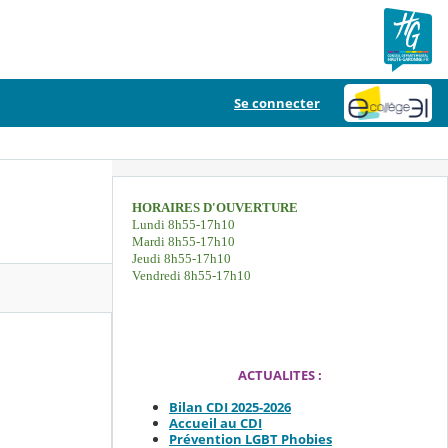
Se connecter
HORAIRES D'OUVERTURE
Lundi 8h55-17h10
Mardi 8h55-17h10
Jeudi 8h55-17h10
Vendredi 8h55-17h10
ACTUALITES :
Bilan CDI 2025-2026
Accueil au CDI
Prévention LGBT Phobies