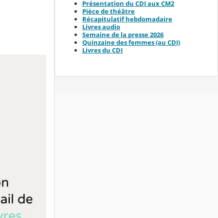
Présentation du CDI aux CM2
Pièce de théâtre
Récapitulatif hebdomadaire
Livres audio
Semaine de la presse 2026
Quinzaine des femmes (au CDI)
Livres du CDI