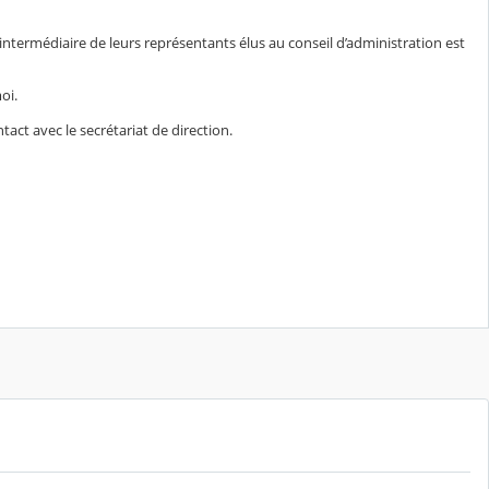
’intermédiaire de leurs représentants élus au conseil d’administration est
oi.
tact avec le secrétariat de direction.