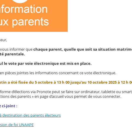
eur,
de vous informer que
chaque parent, quelle que soit sa situation matrimon
ité parentale.
ul le vote par voie électronique est mis en place.
en pièces jointes les informations concernant ce vote électronique.
tin a été fixée du 5 octobre à 13 h 00 jusqu’au 10 octobre 2025 à 12 h 0
teforme d’élections via Pronote peut se faire sur ordinateur, tablette ou sma
ctions des parents » en page d’accueil vous permet de vous connecter.
ci-joint :
à destination des parents électeurs
ssion de foi UNAAPE