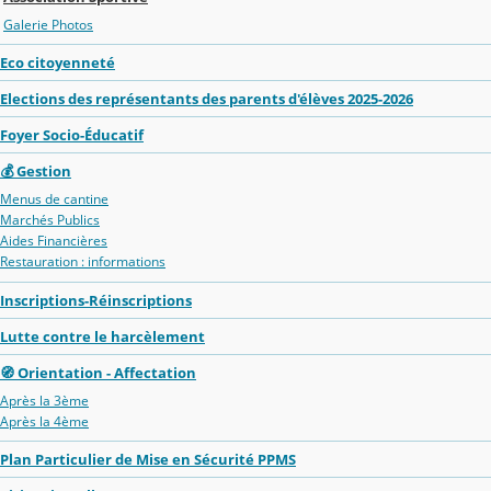
Galerie Photos
Eco citoyenneté
Elections des représentants des parents d'élèves 2025-2026
Foyer Socio-Éducatif
💰 Gestion
Menus de cantine
Marchés Publics
Aides Financières
Restauration : informations
Inscriptions-Réinscriptions
Lutte contre le harcèlement
🧭 Orientation - Affectation
Après la 3ème
Après la 4ème
Plan Particulier de Mise en Sécurité PPMS