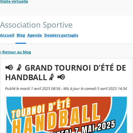
Visite virtuelle
Association Sportive
Accueil
Blog
Agenda
Dossiers partagés
‹
Retour au blog
📢 🤾 GRAND TOURNOI D’ÉTÉ DE
HANDBALL🤾 📢
Publié le mardi 1 avril 2025 08:56 - Mis à jour le samedi 5 avril 2025 14:34