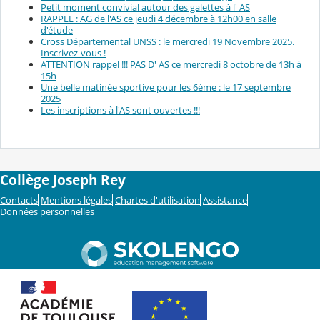
Petit moment convivial autour des galettes à l' AS
RAPPEL : AG de l'AS ce jeudi 4 décembre à 12h00 en salle
d'étude
Cross Départemental UNSS : le mercredi 19 Novembre 2025.
Inscrivez-vous !
ATTENTION rappel !!! PAS D' AS ce mercredi 8 octobre de 13h à
15h
Une belle matinée sportive pour les 6ème : le 17 septembre
2025
Les inscriptions à l'AS sont ouvertes !!!
Collège Joseph Rey
Contacts
Mentions légales
Chartes d'utilisation
Assistance
Données personnelles