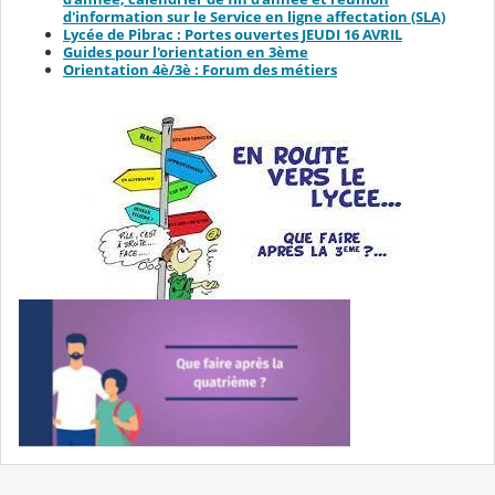
d'information sur le Service en ligne affectation (SLA)
Lycée de Pibrac : Portes ouvertes JEUDI 16 AVRIL
Guides pour l'orientation en 3ème
Orientation 4è/3è : Forum des métiers