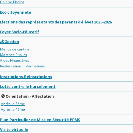
Galerie Photos
Eco citoyenneté
Elections des représentants des parents d'élèves 2025-2026
Foyer Socio-Éducatif
💰 Gestion
Menus de cantine
Marchés Publics
Aides Financières
Restauration : informations
Inscriptions-Réinscriptions
Lutte contre le harcèlement
🧭 Orientation - Affectation
Après la 3ème
Après la 4ème
Plan Particulier de Mise en Sécurité PPMS
Visite virtuelle